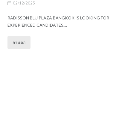
02/12/2025
RADISSON BLU PLAZA BANGKOK IS LOOKING FOR
EXPERIENCED CANDIDATES....
อ่านต่อ