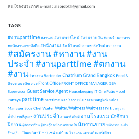
สนใจลงประกาศ E-mail :
alsojobth@gmail.com
TAGS
#งานparttime
#งานพาร์ไทม์
#งานรายวัน
#งานVJ
#งานร้านอาหาร
#พนักงานประจำ
#พนักงานขายมือถือ
#พนักงานพาร์ทไทม์
#ว่างงาน
#สมัครงาน #หางาน #งาน
ประจำ #งานparttime #ตกงาน
#งาน
Chatrium Grand Bangkok
#หางาน
Bartender
Food &
Front Office
Beverage Service
FRONT OFFICE MANAGER
GSA
Guest Service Agent
Supervisor
Housekeeping
One Patio Hotel
IT