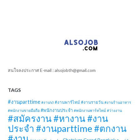
สนใจลงประกาศ E-mail :
alsojobth@gmail.com
TAGS
#งานparttime
#งานพาร์ไทม์
#งานรายวัน
#งานVJ
#งานร้านอาหาร
#พนักงานประจำ
#พนักงานขายมือถือ
#พนักงานพาร์ทไทม์
#ว่างงาน
#สมัครงาน #หางาน #งาน
ประจำ #งานparttime #ตกงาน
#งาน
Chatrium Grand Bangkok