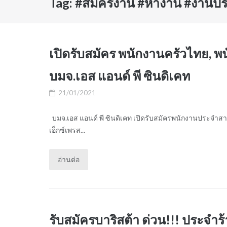
Tag:
#สมัครงาน #หางาน #งานปร
เปิดรับสมัคร พนักงานครัวไทย, พน
บมจ.เอส แอนด์ พี ซินดิเคท
21/01/2021
บมจ.เอส แอนด์ พี ซินดิเคท เปิดรับสมัครพนักงานประจำส
เอ็กซ์เพรส...
อ่านต่อ
รับสมัครบาริสต้า ด่วน!!! ประจ