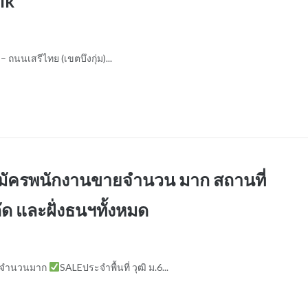
ik
 – ถนนเสรีไทย (เขตบึงกุ่ม)...
รับสมัครพนักงานขายจำนวน มาก สถานที่
 และฝั่งธนฯทั้งหมด
ขายจำนวนมาก
SALEประจำพื้นที่ วุฒิ ม.6...