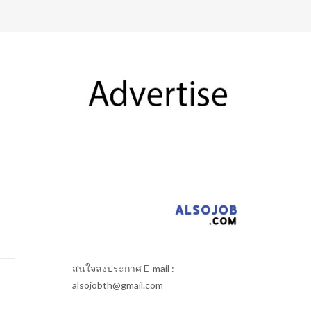
า
สนใจลงประกาศ E-mail :
alsojobth@gmail.com