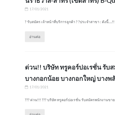
นราธิวาส-สาทร (เขตสาทร) B-Qu
17/01/2021
? รับสมัคร เจ้าหน้าที่บริการลูกค้า ? ?ประจำสาขา : ดังนี้….!!
อ่านต่อ
ด่วน!! บริษัท ทรูคอร์ปอเรชั่น 
บางกอกน้อย บางกอกใหญ่ บางพลัด
17/01/2021
??? ด่วน!!! ??? บริษัท ทรูคอร์ปอเรชั่น รับสมัครพนักงาน
อ่านต่อ