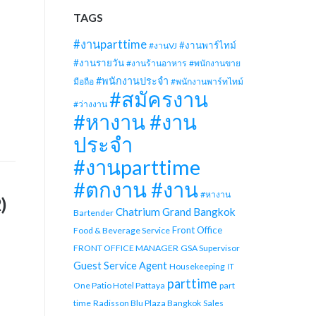
TAGS
#งานparttime
#งานพาร์ไทม์
#งานVJ
#งานรายวัน
#งานร้านอาหาร
#พนักงานขาย
#พนักงานประจำ
มือถือ
#พนักงานพาร์ทไทม์
#สมัครงาน
#ว่างงาน
#หางาน #งาน
ประจำ
#งานparttime
#ตกงาน #งาน
#หางาน
)
Chatrium Grand Bangkok
Bartender
Front Office
Food & Beverage Service
FRONT OFFICE MANAGER
GSA Supervisor
Guest Service Agent
Housekeeping
IT
parttime
One Patio Hotel Pattaya
part
time
Radisson Blu Plaza Bangkok
Sales