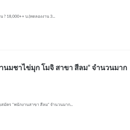
ือน ? 18,000++ บ.(ทดลองงาน 3...
ยชานมชาไข่มุก โมจิ สาขา สีลม” จำนวนมาก
 รับสมัคร “พนักงานสาขา สีลม” จำนวนมาก...