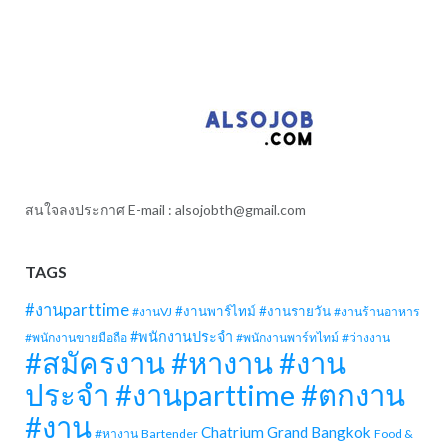
สนใจลงประกาศ E-mail :
alsojobth@gmail.com
TAGS
#งานparttime
#งานพาร์ไทม์
#งานรายวัน
#งานVJ
#งานร้านอาหาร
#พนักงานประจำ
#พนักงานขายมือถือ
#พนักงานพาร์ทไทม์
#ว่างงาน
#สมัครงาน #หางาน #งาน
ประจำ #งานparttime #ตกงาน
#งาน
Chatrium Grand Bangkok
#หางาน
Bartender
Food &