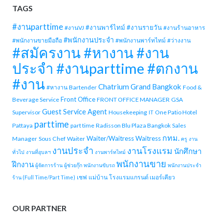
TAGS
#งานparttime
#งานพาร์ไทม์
#งานรายวัน
#งานVJ
#งานร้านอาหาร
#พนักงานประจำ
#พนักงานขายมือถือ
#พนักงานพาร์ทไทม์
#ว่างงาน
#สมัครงาน #หางาน #งาน
ประจำ #งานparttime #ตกงาน
#งาน
Chatrium Grand Bangkok
#หางาน
Bartender
Food &
Front Office
Beverage Service
FRONT OFFICE MANAGER
GSA
Guest Service Agent
Supervisor
Housekeeping
One Patio Hotel
IT
parttime
Pattaya
part time
Radisson Blu Plaza Bangkok
Sales
กทม.
Waiter/Waitress
Waitress
Manager
Sous Chef
Waiter
ครู
งาน
งานประจำ
งานโรงแรม
นักศึกษา
ทั่วไป
งานที่อุบลฯ
งานพาร์ทไทม์
พนักงานขาย
ฝึกงาน
ผู้จัดการร้าน
ผู้ช่วยกุ๊ก
พนักงานขับรถ
พนักงานประจำ
เชฟ
แม่บ้าน
โรงแรมแกรนด์ เมอร์เคียว
ร้าน (Full Time/Part Time)
OUR PARTNER