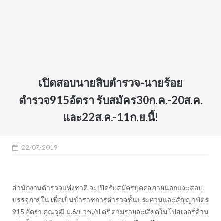
เปิดสอบนายสิบตำรวจ-นายร้อย
ตำรวจ915อัตรา รับสมัคร30ก.ค.-20ส.ค.
และ22ส.ค.-11ก.ย.นี้!
22/07/2019
สำนักงานตำรวจแห่งชาติ จะเปิดรับสมัครบุคคลภายนอกและสอบ
บรรจุภายใน เพื่อเป็นข้าราชการตำรวจชั้นประทวนและสัญญาบัตร
915 อัตรา คุณวุฒิ ม.6/ปวช./ป.ตรี ตามรายละเอียดในโปสเตอร์ด้าน