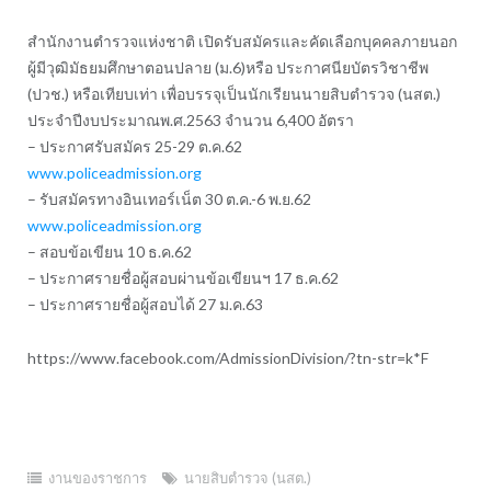
สำนักงานตำรวจแห่งชาติ เปิดรับสมัครและคัดเลือกบุคคลภายนอก
ผู้มีวุฒิมัธยมศึกษาตอนปลาย (ม.6)หรือ ประกาศนียบัตรวิชาชีพ
(ปวช.) หรือเทียบเท่า เพื่อบรรจุเป็นนักเรียนนายสิบตำรวจ (นสต.)
ประจำปีงบประมาณพ.ศ.2563 จำนวน 6,400 อัตรา
– ประกาศรับสมัคร 25-29 ต.ค.62
www.policeadmission.org
– รับสมัครทางอินเทอร์เน็ต 30 ต.ค.-6 พ.ย.62
www.policeadmission.org
– สอบข้อเขียน 10 ธ.ค.62
– ประกาศรายชื่อผู้สอบผ่านข้อเขียนฯ 17 ธ.ค.62
– ประกาศรายชื่อผู้สอบได้ 27 ม.ค.63
https://www.facebook.com/AdmissionDivision/?tn-str=k*F
งานของราชการ
นายสิบตำรวจ (นสต.)