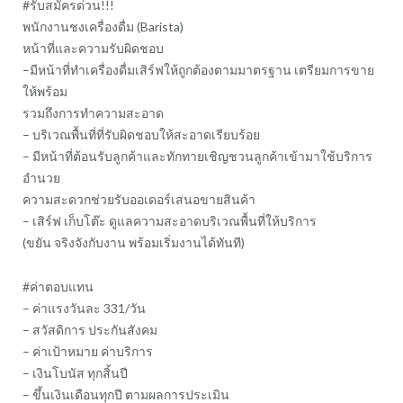
#รับสมัครด่วน!!!
พนักงานชงเครื่องดื่ม (Barista)
หน้าที่และความรับผิดชอบ
–มีหน้าที่ทำเครื่องดื่มเสิร์ฟให้ถูกต้องตามมาตรฐาน เตรียมการขาย
ให้พร้อม
รวมถึงการทำความสะอาด
– บริเวณพื้นที่ที่รับผิดชอบให้สะอาดเรียบร้อย
– มีหน้าที่ต้อนรับลูกค้าและทักทายเชิญชวนลูกค้าเข้ามาใช้บริการ
อำนวย
ความสะดวกช่วยรับออเดอร์เสนอขายสินค้า
– เสิร์ฟ เก็บโต๊ะ ดูแลความสะอาดบริเวณพื้นที่ให้บริการ
(ขยัน จริงจังกับงาน พร้อมเริ่มงานได้ทันที)
#ค่าตอบแทน
– ค่าแรงวันละ 331/วัน
– สวัสดิการ ประกันสังคม
– ค่าเป้าหมาย ค่าบริการ
– เงินโบนัส ทุกสิ้นปี
– ขึ้นเงินเดือนทุกปี ตามผลการประเมิน