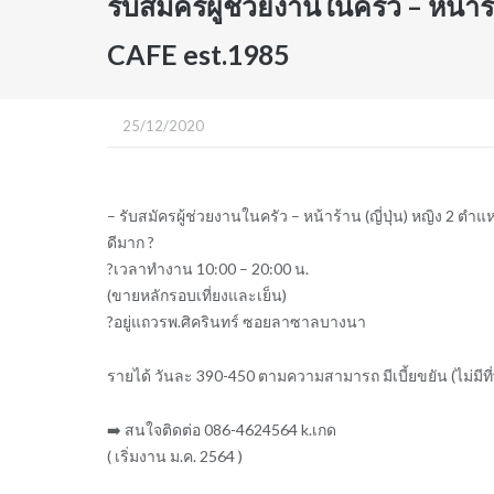
รับสมัครผู้ช่วยงานในครัว – หน้าร
CAFE est.1985
25/12/2020
– รับสมัครผู้ช่วยงานในครัว – หน้าร้าน (ญี่ปุ่น) หญิง 2 
ดีมาก ?
?เวลาทำงาน 10:00 – 20:00 น.
(ขายหลักรอบเที่ยงและเย็น)
?อยู่แถวรพ.ศิครินทร์ ซอยลาซาลบางนา
รายได้ วันละ 390-450 ตามความสามารถ มีเบี้ยขยัน (ไม่มีที่
➡️ สนใจติดต่อ 086-4624564 k.เกด
( เริ่มงาน ม.ค. 2564 )